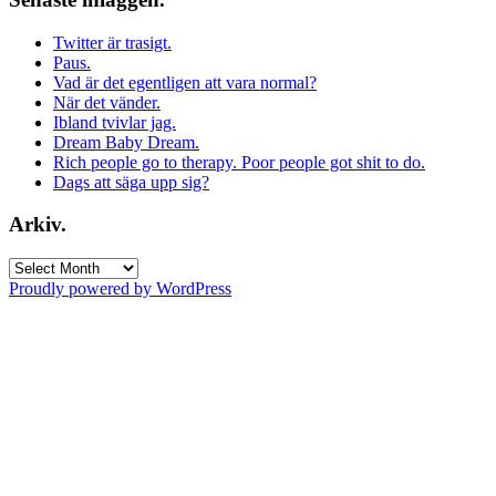
Twitter är trasigt.
Paus.
Vad är det egentligen att vara normal?
När det vänder.
Ibland tvivlar jag.
Dream Baby Dream.
Rich people go to therapy. Poor people got shit to do.
Dags att säga upp sig?
Arkiv.
Arkiv.
Proudly powered by WordPress