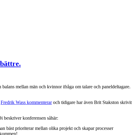
bättre.
n balans mellan män och kvinnor ifråga om talare och paneldeltagare.
.
Fredrik Wass kommenterar
och tidigare har även Brit Stakston skrivit
i beskriver konferensen såhär:
man bäst prioriterar mellan olika projekt och skapar processer
välkommen!