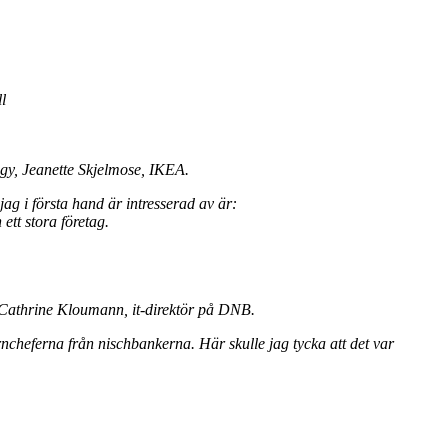
l
gy, Jeanette Skjelmose, IKEA.
ag i första hand är intresserad av är:
ett stora företag.
h Cathrine Kloumann, it-direktör på DNB.
cheferna från nischbankerna. Här skulle jag tycka att det var