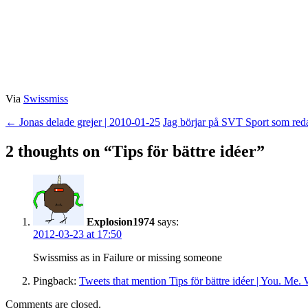
Via
Swissmiss
Post
←
Jonas delade grejer | 2010-01-25
Jag börjar på SVT Sport som red
navigation
2 thoughts on “
Tips för bättre idéer
”
Explosion1974
says:
2012-03-23 at 17:50
Swissmiss as in Failure or missing someone
Pingback:
Tweets that mention Tips för bättre idéer | You. Me.
Comments are closed.