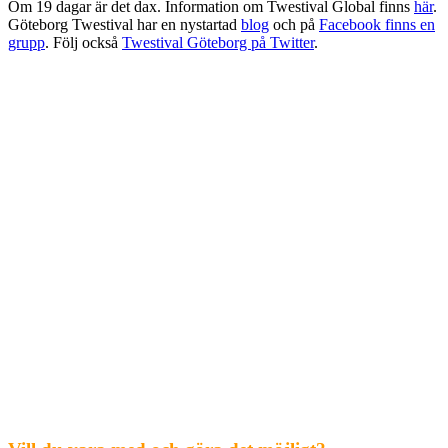
Om 19 dagar är det dax. Information om Twestival Global finns
här
.
Göteborg Twestival har en nystartad
blog
och på
Facebook finns en
grupp
. Följ också
Twestival Göteborg på Twitter
.