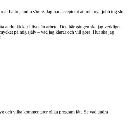
 är bättre, andra sämre. Jag har accepterat att mitt nya jobb tog slut
tta andra kickar i livet än arbete. Den här gången ska jag verkligen
de mycket på mig själv – vad jag klarar och vill göra. Hur ska jag
.
yg och vilka kommentarer olika program fått. Se vad andra